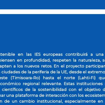
tenible en las IES europeas contribuirá a una
iensen en profundidad, respeten la naturaleza, se
ten a los nuevos retos. En el proyecto participam
iudades de la periferia de la UE, desde el extremo 
este (Timisoara-Ro) hasta el norte (Lahti-Fi) 
conómico regional relevante. Estas institucion
científicos de la sostenibilidad con el objetivo
onar una plataforma de interacción con los ecosiste
n de un cambio institucional, especialmente en 