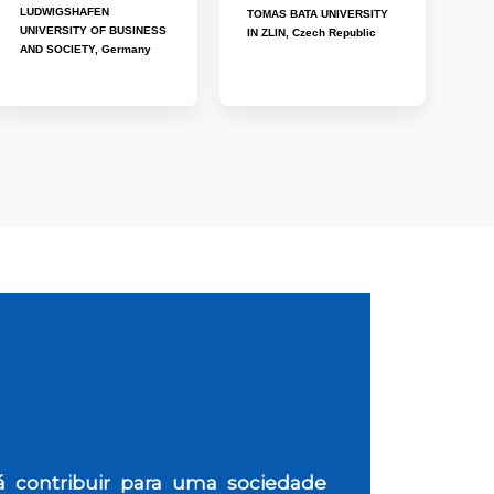
LUDWIGSHAFEN
TOMAS BATA UNIVERSITY
UNIVERSITY OF BUSINESS
IN ZLIN, Czech Republic
AND SOCIETY, Germany
rá contribuir para uma sociedade