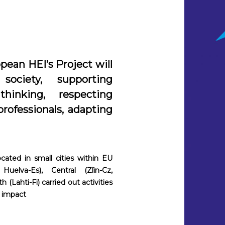
pean HEI’s Project will
society, supporting
thinking, respecting
professionals, adapting
ated in small cities within EU
uelva-Es), Central (Zlìn-Cz,
(Lahti-Fi) carried out activities
l impact