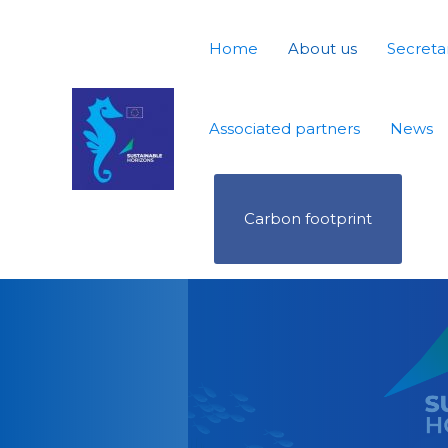
Home
About us
Secretar
Associated partners
News
Carbon footprint