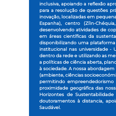
inclusiva, apoiando a reflexão ap
para a resolução de questões prá
inovação, localizadas em pequenas
Espanha), centro (Zlìn-Chéquia
desenvolvendo atividades de co
em áreas científicas da sustentab
disponibilizando uma plataforma
institucional nas universidade -
dentro da rede e utilizando as me
a políticas de ciência aberta, pla
à sociedade. A nossa abordagem da
(ambiente, ciências socioeconómica
permitindo empreendedorismo e 
proximidade geográfica das nossas
Horizontes de Sustentabilidade
doutoramentos à distancia, apo
Saudável.