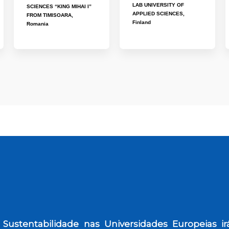
LAB UNIVERSITY OF
SCIENCES “KING MIHAI I”
APPLIED SCIENCES,
FROM TIMISOARA,
Finland
Romania
Sustentabilidade nas Universidades Europeias i