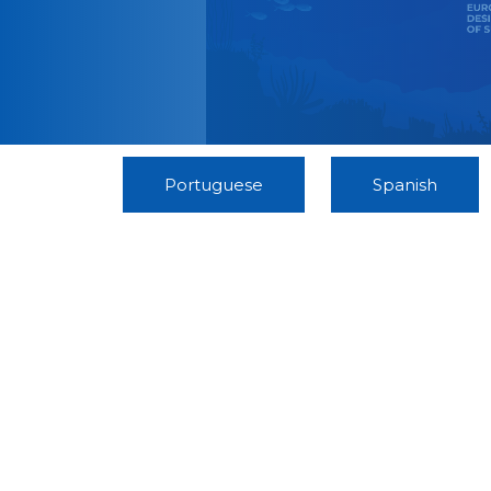
Portuguese
Spanish