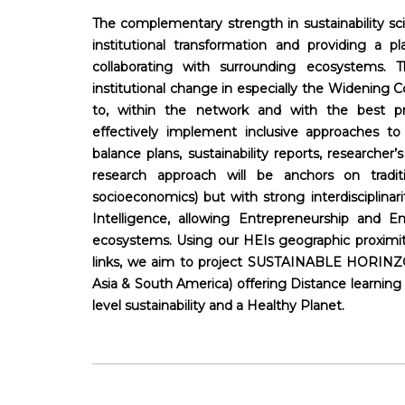
The complementary strength in sustainability scie
institutional transformation and providing a pl
collaborating with surrounding ecosystems. 
institutional change in especially the Widening
to, within the network and with the best pr
effectively implement inclusive approaches to
balance plans, sustainability reports, researcher’s 
research approach will be anchors on traditi
socioeconomics) but with strong interdisciplinari
Intelligence, allowing Entrepreneurship and Em
ecosystems. Using our HEIs geographic proximity, 
links, we aim to project SUSTAINABLE HORINZO
Asia & South America) offering Distance learning 
level sustainability and a Healthy Planet.