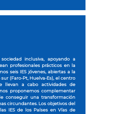
 sociedad inclusiva, apoyando a
an profesionales prácticos en la
os seis IES jóvenes, abiertas a la
sur (Faro-Pt, Huelva-Es), el centro
que llevan a cabo actividades de
es nos proponemos complementar
 de conseguir una transformación
mas circundantes. Los objetivos del
las IES de los Países en Vías de