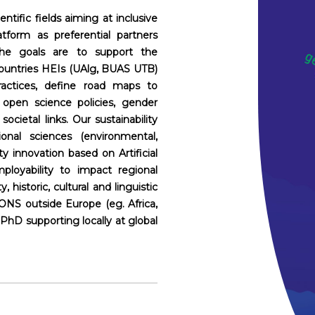
ntific fields aiming at inclusive
atform as preferential partners
The goals are to support the
 Countries HEIs (UAlg, BUAS UTB)
actices, define road maps to
 open science policies, gender
societal links. Our sustainability
onal sciences (environmental,
ty innovation based on Artificial
ployability to impact regional
historic, cultural and linguistic
NS outside Europe (eg. Africa,
PhD supporting locally at global