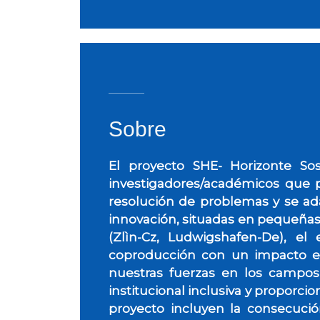
Sobre
El proyecto SHE- Horizonte Sos
investigadores/académicos que p
resolución de problemas y se adap
innovación, situadas en pequeñas c
(Zlìn-Cz, Ludwigshafen-De), el 
coproducción con un impacto e
nuestras fuerzas en los campos 
institucional inclusiva y proporci
proyecto incluyen la consecució