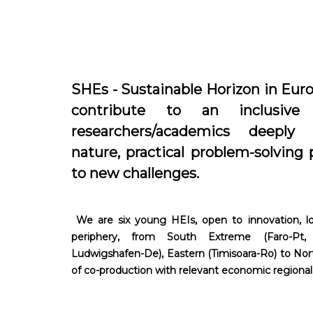
SHEs - Sustainable Horizon in Euro
contribute to an inclusive 
researchers/academics deeply 
nature, practical problem-solving 
to new challenges.
We are six young HEIs, open to innovation, loc
periphery, from South Extreme (Faro-Pt, H
Ludwigshafen-De), Eastern (Timisoara-Ro) to North 
of co-production with relevant economic regiona