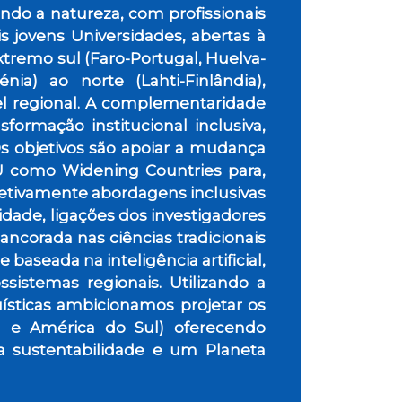
ando a natureza, com profissionais
s jovens Universidades, abertas à
xtremo sul (Faro-Portugal, Huelva-
ia) ao norte (Lahti-Finlândia),
l regional. A complementaridade
sformação institucional inclusiva,
s objetivos são apoiar a mudança
 EU como Widening Countries para,
efetivamente abordagens inclusivas
lidade, ligações dos investigadores
ancorada nas ciências tradicionais
baseada na inteligência artificial,
istemas regionais. Utilizando a
guísticas ambicionamos projetar os
ia e América do Sul) oferecendo
a sustentabilidade e um Planeta